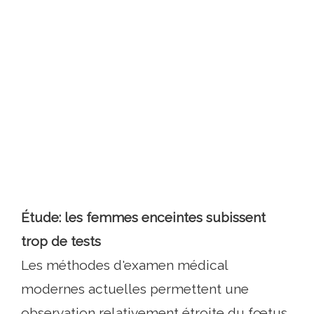
Étude: les femmes enceintes subissent
trop de tests
Les méthodes d'examen médical
modernes actuelles permettent une
observation relativement étroite du fœtus