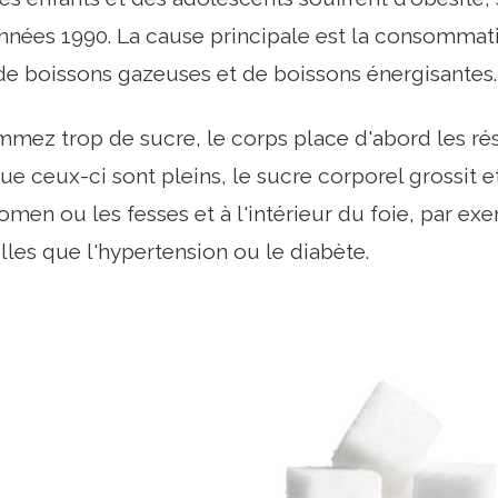
nnées 1990. La cause principale est la consommati
 de boissons gazeuses et de boissons énergisantes.
mez trop de sucre, le corps place d'abord les ré
que ceux-ci sont pleins, le sucre corporel grossit e
omen ou les fesses et à l'intérieur du foie, par ex
les que l'hypertension ou le diabète.