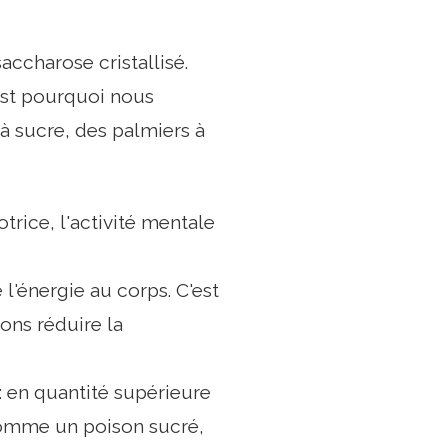
ccharose cristallisé.
'est pourquoi nous
 à sucre, des palmiers à
trice, l'activité mentale
l'énergie au corps. C'est
ons réduire la
 en quantité supérieure
 comme un poison sucré,