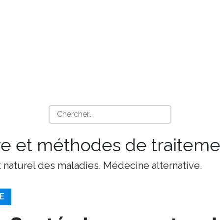
ve et méthodes de traiteme
t naturel des maladies. Médecine alternative.
E