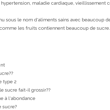
 hypertension, maladie cardiaque, vieillissement ce
nu sous le nom d'aliments sains avec beaucoup de
comme les fruits contiennent beaucoup de sucre.
nt
ucre??
e type 2
e sucre fait-il grossir??
e à l'abondance
e sucre?