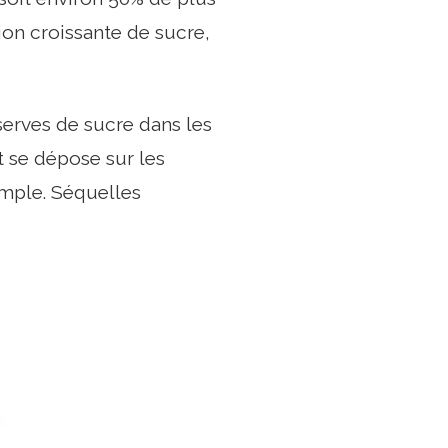
on croissante de sucre,
serves de sucre dans les
t se dépose sur les
emple. Séquelles