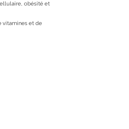
llulaire, obésité et
 vitamines et de