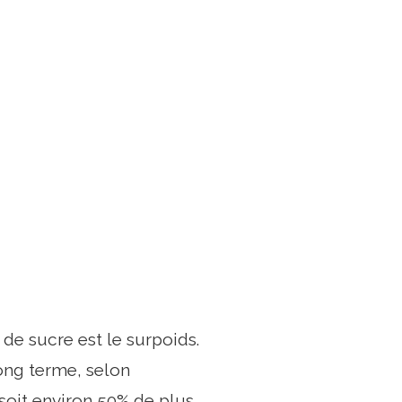
e sucre est le surpoids.
long terme, selon
 soit environ 50% de plus