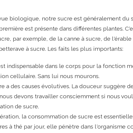
vue biologique, notre sucre est généralement du sa
première est présente dans différentes plantes. C
ucre, par exemple, de la canne à sucre, de l'érable
betterave à sucre. Les faits les plus importants:
st indispensable dans le corps pour la fonction mo
tion cellulaire. Sans lui nous mourons.
e a des causes évolutives. La douceur suggère de 
nous devons travailler consciemment si nous voul
ion de sucre.
ration, la consommation de sucre est essentielle:
ères à thé par jour, elle pénètre dans l'organisme