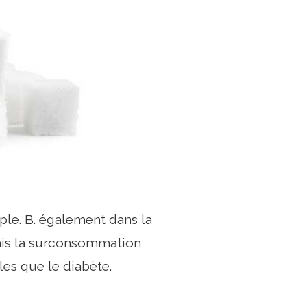
le. B. également dans la
mais la surconsommation
les que le diabète.