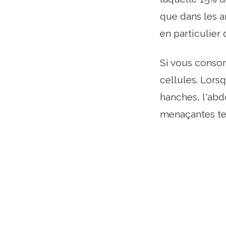
que dans les a
en particulier
Si vous consom
cellules. Lors
hanches, l'abd
menaçantes tel