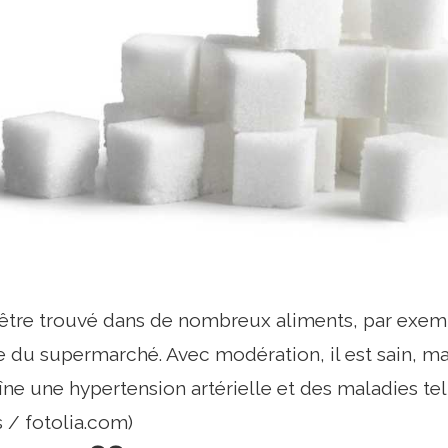
être trouvé dans de nombreux aliments, par exemp
 du supermarché. Avec modération, il est sain, 
îne une hypertension artérielle et des maladies tel
 / fotolia.com)