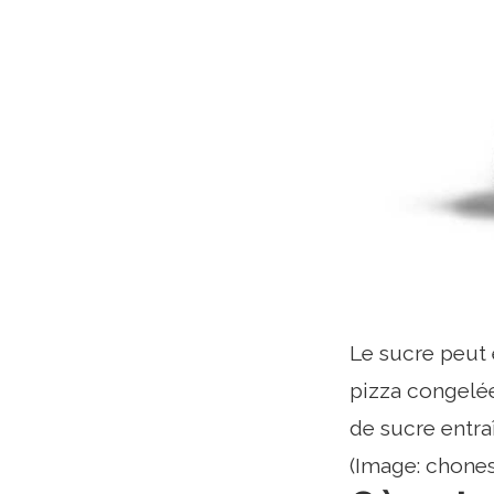
Le sucre peut 
pizza congelée
de sucre entra
(Image: chones