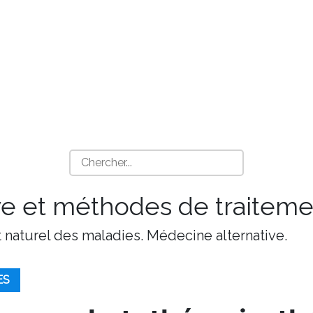
ve et méthodes de traiteme
t naturel des maladies. Médecine alternative.
ES