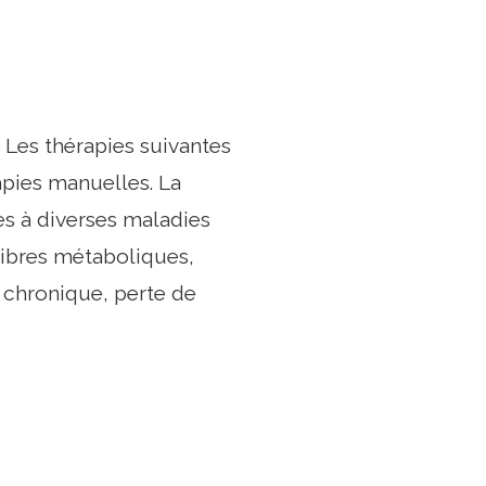
: Les thérapies suivantes
apies manuelles. La
 à diverses maladies
ibres métaboliques,
 chronique, perte de