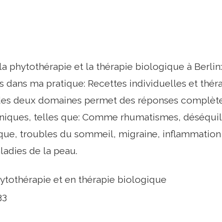
la phytothérapie et la thérapie biologique à Berlin
 dans ma pratique: Recettes individuelles et thér
es deux domaines permet des réponses complètes
oniques, telles que: Comme rhumatismes, déséquil
que, troubles du sommeil, migraine, inflammation
adies de la peau.
ytothérapie et en thérapie biologique
33