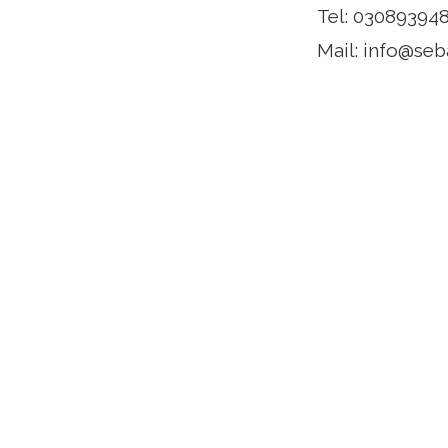
Tel: 03089394
Mail:
info@seba