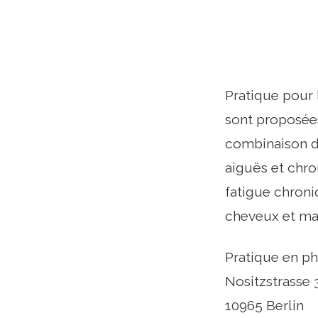
Pratique pour 
sont proposées
combinaison d
aiguës et chr
fatigue chroni
cheveux et mal
Pratique en ph
Nositzstrasse 
10965 Berlin