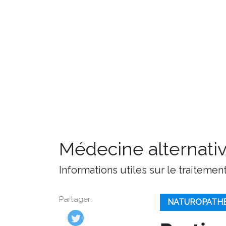
Médecine alternati
Informations utiles sur le traitemen
Partager:
NATUROPATH