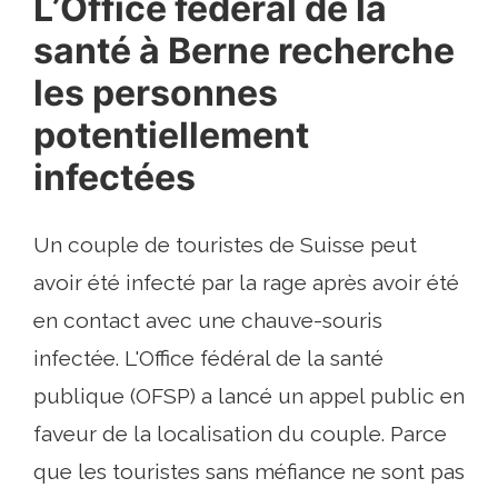
L’Office fédéral de la
santé à Berne recherche
les personnes
potentiellement
infectées
Un couple de touristes de Suisse peut
avoir été infecté par la rage après avoir été
en contact avec une chauve-souris
infectée. L'Office fédéral de la santé
publique (OFSP) a lancé un appel public en
faveur de la localisation du couple. Parce
que les touristes sans méfiance ne sont pas