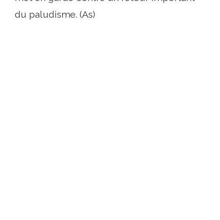
du paludisme. (As)