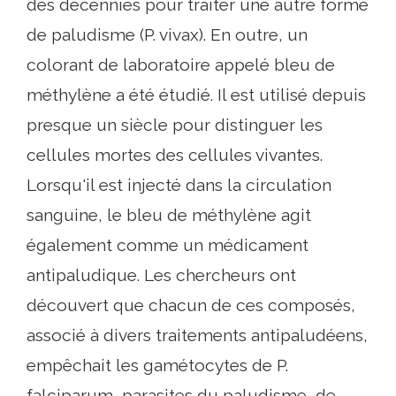
des décennies pour traiter une autre forme
de paludisme (P. vivax). En outre, un
colorant de laboratoire appelé bleu de
méthylène a été étudié. Il est utilisé depuis
presque un siècle pour distinguer les
cellules mortes des cellules vivantes.
Lorsqu'il est injecté dans la circulation
sanguine, le bleu de méthylène agit
également comme un médicament
antipaludique. Les chercheurs ont
découvert que chacun de ces composés,
associé à divers traitements antipaludéens,
empêchait les gamétocytes de P.
falciparum, parasites du paludisme, de