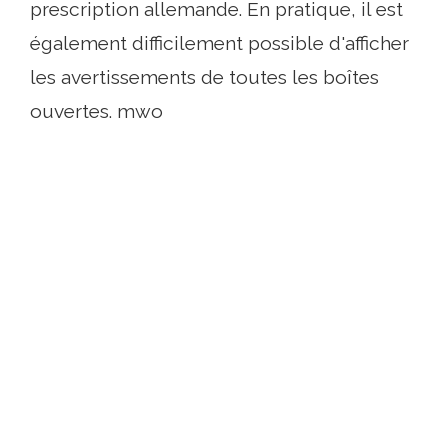
prescription allemande. En pratique, il est
également difficilement possible d'afficher
les avertissements de toutes les boîtes
ouvertes. mwo