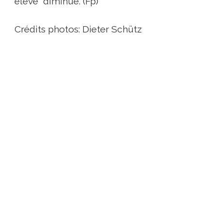
élevé“ diminue. (Fp)
Crédits photos: Dieter Schütz