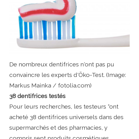
De nombreux dentifrices n'ont pas pu
convaincre les experts d'Öko-Test. (Image:
Markus Mainka / fotolia.com)
38 dentifrices testés
Pour leurs recherches, les testeurs "ont
acheté 38 dentifrices universels dans des
supermarchés et des pharmacies, y
compris sept produits cosmétiques