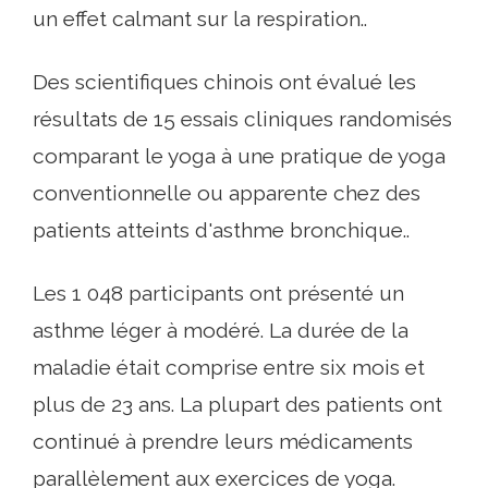
un effet calmant sur la respiration..
Des scientifiques chinois ont évalué les
résultats de 15 essais cliniques randomisés
comparant le yoga à une pratique de yoga
conventionnelle ou apparente chez des
patients atteints d'asthme bronchique..
Les 1 048 participants ont présenté un
asthme léger à modéré. La durée de la
maladie était comprise entre six mois et
plus de 23 ans. La plupart des patients ont
continué à prendre leurs médicaments
parallèlement aux exercices de yoga.